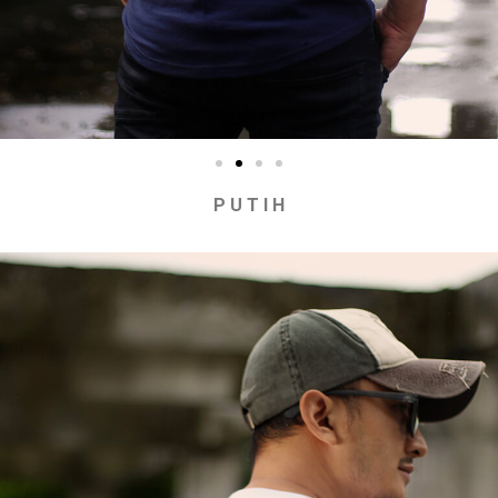
P U T I H