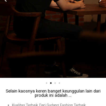
Selain kaosnya keren banget keunggulan lain dari
produk ini adalah …​​
Kualitas Terbaik Dari Gudang Fashion Terbaik​