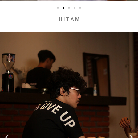
H I T A M